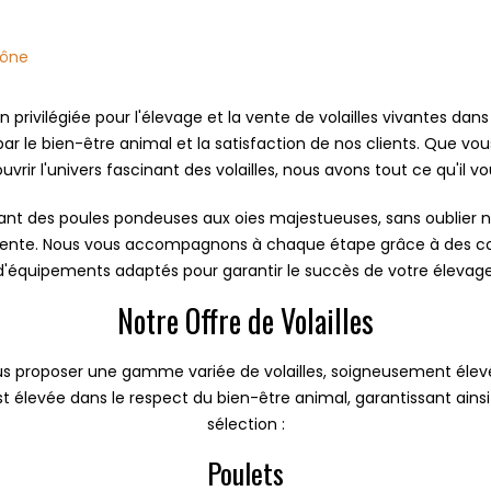
hône
on privilégiée pour l'élevage et la vente de volailles vivantes d
le bien-être animal et la satisfaction de nos clients. Que vous
vrir l'univers fascinant des volailles, nous avons tout ce qu'il vo
ant des poules pondeuses aux oies majestueuses, sans oublier 
le vente. Nous vous accompagnons à chaque étape grâce à des con
d'équipements adaptés pour garantir le succès de votre élevage
Notre Offre de Volailles
us proposer une gamme variée de volailles, soigneusement élevé
 élevée dans le respect du bien-être animal, garantissant ainsi l
sélection :
Poulets