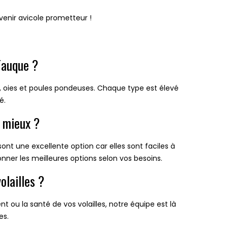
venir avicole prometteur !
Fauque ?
s, oies et poules pondeuses. Chaque type est élevé
é.
e mieux ?
ont une excellente option car elles sont faciles à
onner les meilleures options selon vos besoins.
lailles ?
t ou la santé de vos volailles, notre équipe est là
es.