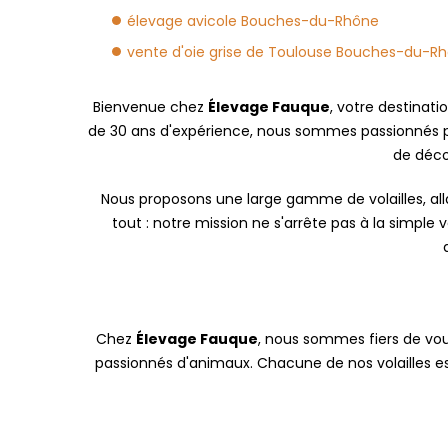
élevage avicole Bouches-du-Rhône
vente d'oie grise de Toulouse Bouches-du-R
Bienvenue chez
Élevage Fauque
, votre destinati
de 30 ans d'expérience, nous sommes passionnés par 
de décou
Nous proposons une large gamme de volailles, all
tout : notre mission ne s'arrête pas à la simp
Chez
Élevage Fauque
, nous sommes fiers de vo
passionnés d'animaux. Chacune de nos volailles est