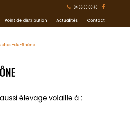
04 66 83 60 48
Point de distribution
Actualités
Contact
Bouches-du-Rhône
HÔNE
ussi élevage volaille à :