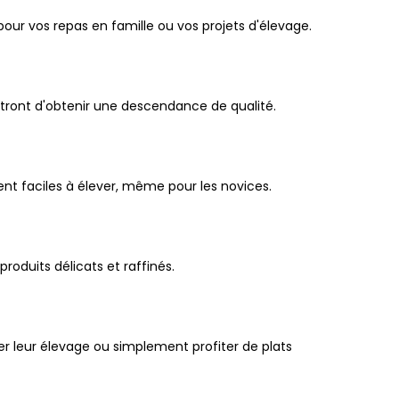
pour vos repas en famille ou vos projets d'élevage.
tront d'obtenir une descendance de qualité.
ent faciles à élever, même pour les novices.
roduits délicats et raffinés.
er leur élevage ou simplement profiter de plats