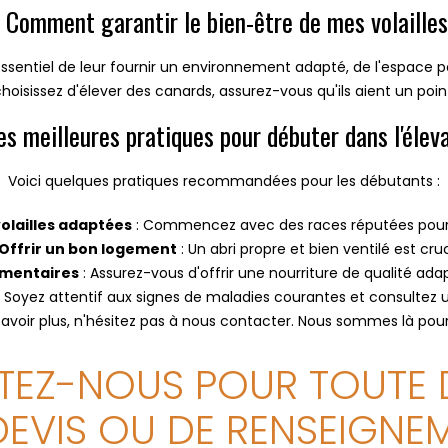
. Comment garantir le bien-être de mes volailles
st essentiel de leur fournir un environnement adapté, de l'espac
choisissez d'élever des canards, assurez-vous qu'ils aient un poi
es meilleures pratiques pour débuter dans l'élev
Voici quelques pratiques recommandées pour les débutants :
volailles adaptées
: Commencez avec des races réputées pour 
Offrir un bon logement
: Un abri propre et bien ventilé est cruc
imentaires
: Assurez-vous d'offrir une nourriture de qualité ada
: Soyez attentif aux signes de maladies courantes et consultez u
avoir plus, n'hésitez pas à nous contacter. Nous sommes là pour 
EZ-NOUS POUR TOUTE
DEVIS OU DE RENSEIGNE