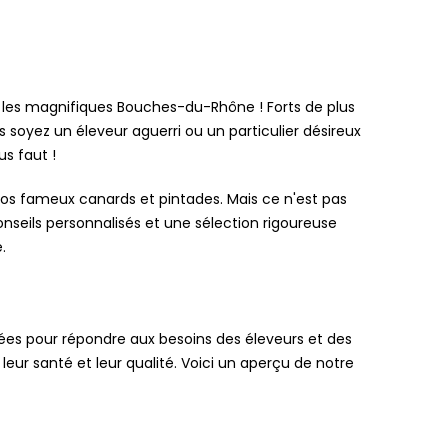
ans les magnifiques Bouches-du-Rhône ! Forts de plus
 soyez un éleveur aguerri ou un particulier désireux
us faut !
nos fameux canards et pintades. Mais ce n'est pas
seils personnalisés et une sélection rigoureuse
.
es pour répondre aux besoins des éleveurs et des
eur santé et leur qualité. Voici un aperçu de notre