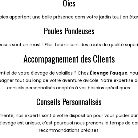
Oies
ies apportent une belle présence dans votre jardin tout en étan
Poules Pondeuses
euses sont un must ! Elles fournissent des œufs de qualité su
Accompagnement des Clients
el de votre élevage de volailles ? Chez
Élevage Fauque
, no
r tout au long de votre aventure avicole. Notre expertise de
conseils personnalisés adaptés à vos besoins spécifiques.
Conseils Personnalisés
té, nos experts sont à votre disposition pour vous guider dans 
levage est unique, c'est pourquoi nous prenons le temps de com
recommandations précises.