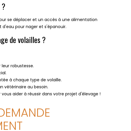
 ?
e pour se déplacer et un accès à une alimentation
nt d'eau pour nager et s'épanouir.
age de volailles ?
leur robustesse.
ial.
ptée à chaque type de volaille.
n vétérinaire au besoin.
vous aider à réussir dans votre projet d'élevage !
 DEMANDE
MENT