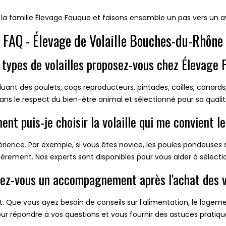
z la famille Élevage Fauque et faisons ensemble un pas vers un a
FAQ - Élevage de Volaille Bouches-du-Rhône
s types de volailles proposez-vous chez Élevage 
uant des poulets, coqs reproducteurs, pintades, cailles, canard
ans le respect du bien-être animal et sélectionné pour sa qualit
nt puis-je choisir la volaille qui me convient l
rience. Par exemple, si vous êtes novice, les poules pondeuses s
ièrement. Nos experts sont disponibles pour vous aider à sélecti
sez-vous un accompagnement après l'achat des vo
. Que vous ayez besoin de conseils sur l'alimentation, le logemen
ur répondre à vos questions et vous fournir des astuces pratiqu