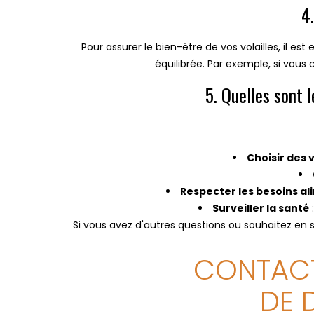
4
Pour assurer le bien-être de vos volailles, il e
équilibrée. Par exemple, si vous 
5. Quelles sont l
Choisir des 
Respecter les besoins al
Surveiller la santé
Si vous avez d'autres questions ou souhaitez en s
CONTACT
DE 