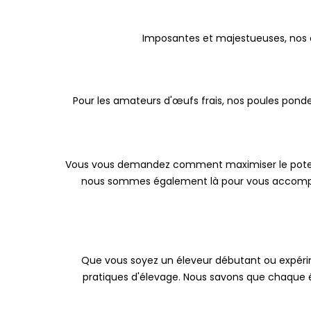
Imposantes et majestueuses, nos o
Pour les amateurs d'œufs frais, nos poules pond
Vous vous demandez comment maximiser le potenti
nous sommes également là pour vous accompagne
Que vous soyez un éleveur débutant ou expérimen
pratiques d'élevage. Nous savons que chaque é