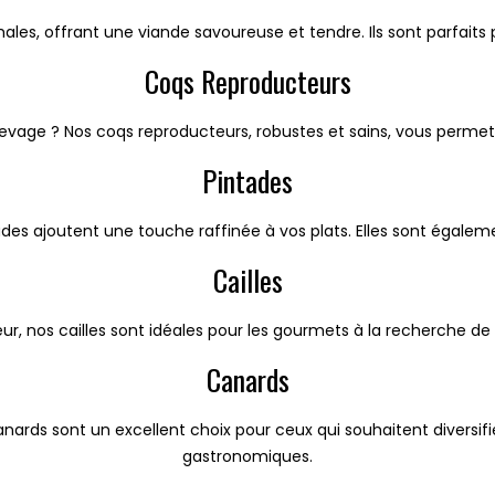
les, offrant une viande savoureuse et tendre. Ils sont parfaits 
Coqs Reproducteurs
evage ? Nos coqs reproducteurs, robustes et sains, vous permet
Pintades
des ajoutent une touche raffinée à vos plats. Elles sont égalem
Cailles
ur, nos cailles sont idéales pour les gourmets à la recherche de p
Canards
nards sont un excellent choix pour ceux qui souhaitent diversifi
gastronomiques.