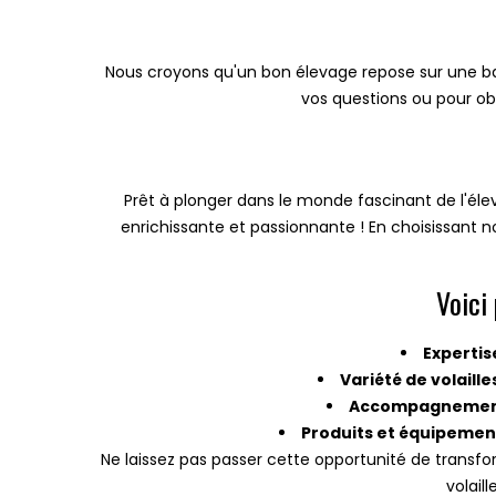
Nous croyons qu'un bon élevage repose sur une bas
vos questions ou pour obt
Prêt à plonger dans le monde fascinant de l'éle
enrichissante et passionnante ! En choisissant 
Voici
Expertis
Variété de volaille
Accompagnement
Produits et équipemen
Ne laissez pas passer cette opportunité de transfor
volail