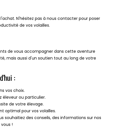
l'achat. N'hésitez pas à nous contacter pour poser
uctivité de vos volailles.
nts de vous accompagner dans cette aventure
é, mais aussi d'un soutien tout au long de votre
'hui :
ns vos choix.
éleveur ou particulier.
ssite de votre élevage.
t optimal pour vos volailles.
us souhaitiez des conseils, des informations sur nos
 vous !