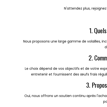
N'attendez plus, rejoigne
1. Quel
Nous proposons une large gamme de volailles, incl
d
2. Comme
Le choix dépend de vos objectifs et de votre expé
entretenir et fournissent des œufs frais régul
3. Propo
Oui, nous offrons un soutien continu après l'achat
po