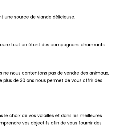
t une source de viande délicieuse.
périeure tout en étant des compagnons charmants.
us ne nous contentons pas de vendre des animaux,
 plus de 30 ans nous permet de vous offrir des
le choix de vos volailles et dans les meilleures
prendre vos objectifs afin de vous fournir des