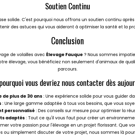
Soutien Continu
e solide. C'est pourquoi nous offrons un soutien continu après 
enir des astuces qui vous aideront à optimiser la santé et la prod
Conclusion
vage de volailles avec
Élevage Fauque
? Nous sommes impatie
notre élevage, vous bénéficiez non seulement d'animaux de qualit
parcours.
 pourquoi vous devriez nous contacter dès aujourd
e de plus de 30 ans
: Une expérience solide pour vous guider da
s
: Une large gamme adaptée à tous vos besoins, que vous soyez 
 personnalisé
: Des conseils sur mesure pour optimiser la réu
ts adaptés
: Tout ce qu'il vous faut pour créer un environnemen
mer votre passion pour l'élevage en un projet florissant. Que vo
les ou simplement discuter de votre projet, nous sommes là pour