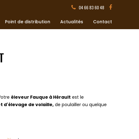
04 66 83 60 48
Point de distribution
Actualités
Contact
T
Votre
éleveur Fauque à Hérault
est le
t d'élevage de volaille,
de poulailler ou quelque