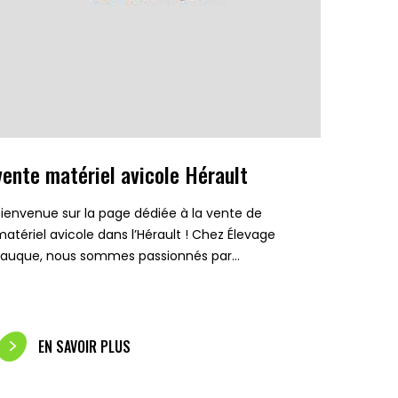
vente matériel avicole Hérault
Bienvenue sur la page dédiée à la vente de
matériel avicole dans l’Hérault ! Chez Élevage
Fauque, nous sommes passionnés par…
EN SAVOIR PLUS