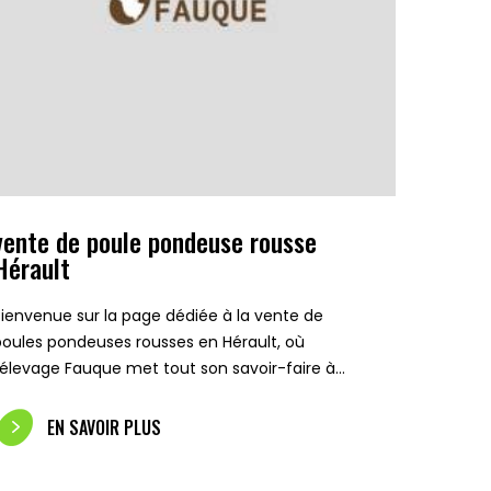
vente de poule pondeuse rousse
Hérault
Bienvenue sur la page dédiée à la vente de
poules pondeuses rousses en Hérault, où
l'élevage Fauque met tout son savoir-faire à…
EN SAVOIR PLUS