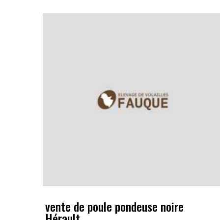
vente de poule pondeuse noire
Hérault