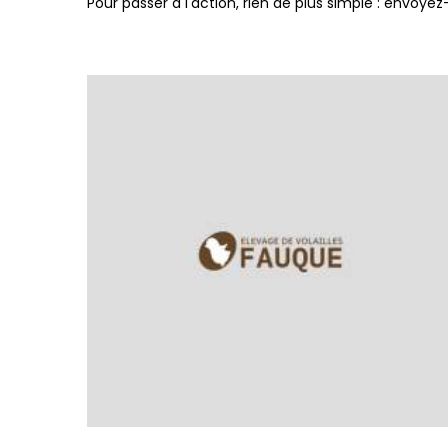
Pour passer à l'action, rien de plus simple : envo