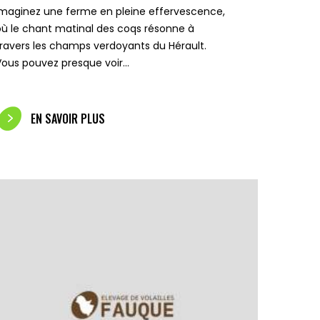
Imaginez une ferme en pleine effervescence,
où le chant matinal des coqs résonne à
travers les champs verdoyants du Hérault.
Vous pouvez presque voir…
EN SAVOIR PLUS