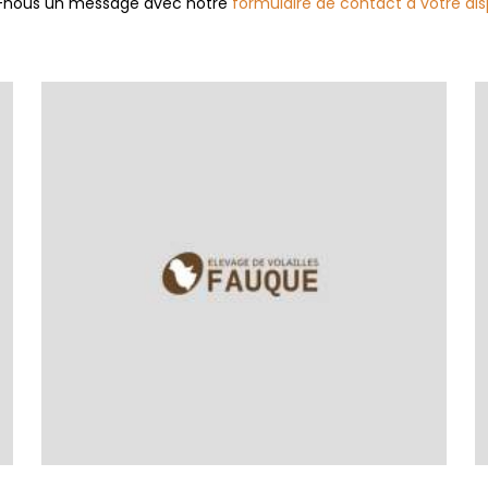
yez-nous un message avec notre
formulaire de contact à votre dis