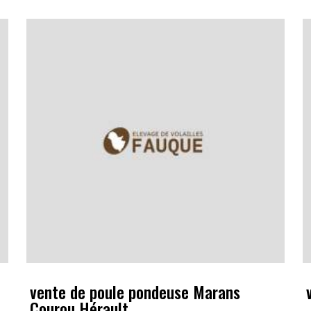
vente de poule pondeuse Marans
Courou Hérault