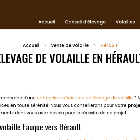
Accueil
Conseil d'élevage
Volailles
Accueil
vente de volaille
Hérault
ELEVAGE DE VOLAILLE EN HÉRAUL
 recherche d'une
entreprise spécialisée en élevage de volaille
? 
rvices en toute sérénité. Nous vous conseillerons pour votre
proje
éments dont vous avez besoin pour la réussite de ce projet.
volaille Fauque vers Hérault