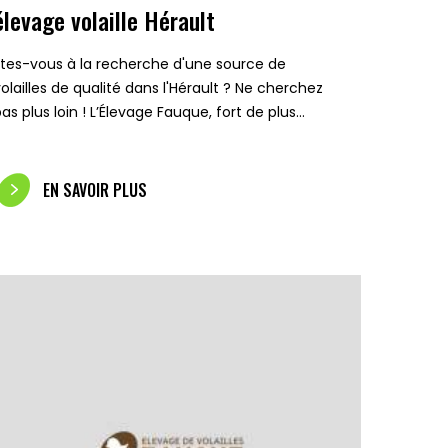
élevage volaille Hérault
Êtes-vous à la recherche d'une source de
volailles de qualité dans l'Hérault ? Ne cherchez
as plus loin ! L’Élevage Fauque, fort de plus…
EN SAVOIR PLUS