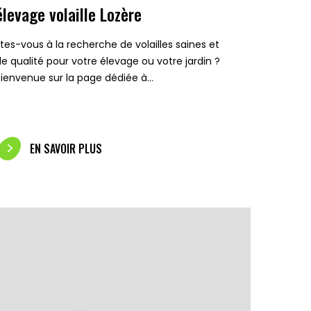
élevage volaille Lozère
Êtes-vous à la recherche de volailles saines et
de qualité pour votre élevage ou votre jardin ?
Bienvenue sur la page dédiée à…
EN SAVOIR PLUS