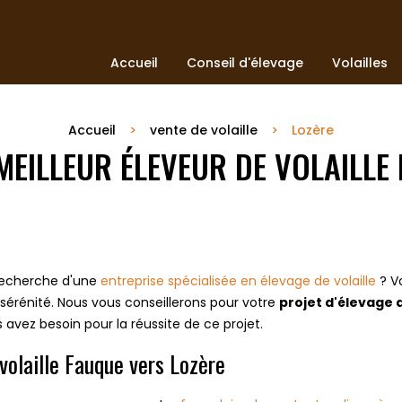
Accueil
Conseil d'élevage
Volailles
Accueil
vente de volaille
Lozère
 MEILLEUR ÉLEVEUR DE VOLAILLE 
 recherche d'une
entreprise spécialisée en élevage de volaille
? V
e sérénité. Nous vous conseillerons pour votre
projet d'élevage d
avez besoin pour la réussite de ce projet.
volaille Fauque vers Lozère