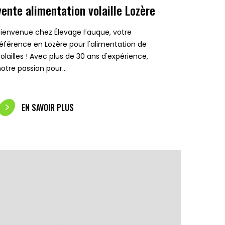
vente alimentation volaille Lozère
Bienvenue chez Élevage Fauque, votre
référence en Lozère pour l'alimentation de
volailles ! Avec plus de 30 ans d'expérience,
notre passion pour…
EN SAVOIR PLUS