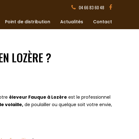
04 66 83 60 48
Point de distribution
Actualités
Contact
EN LOZÈRE ?
otre
éleveur Fauque à Lozère
est le professionnel
e volaille,
de poulailler ou quelque soit votre envie,