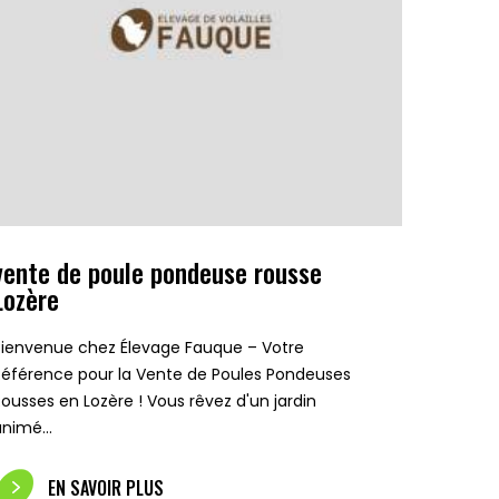
vente de poule pondeuse rousse
Lozère
Bienvenue chez Élevage Fauque – Votre
Référence pour la Vente de Poules Pondeuses
Rousses en Lozère ! Vous rêvez d'un jardin
animé…
EN SAVOIR PLUS