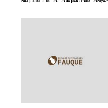
Pour passer à l'action, rien de plus simple : envo