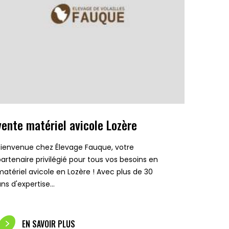
vente matériel avicole Lozère
Bienvenue chez Élevage Fauque, votre
partenaire privilégié pour tous vos besoins en
matériel avicole en Lozère ! Avec plus de 30
ans d'expertise…
EN SAVOIR PLUS