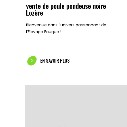
vente de poule pondeuse noire
Lozère
Bienvenue dans l'univers passionnant de
l'Élevage Fauque !
EN SAVOIR PLUS