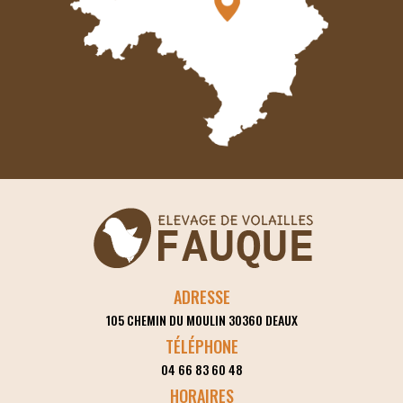
ADRESSE
105 CHEMIN DU MOULIN
30360
DEAUX
TÉLÉPHONE
04 66 83 60 48
HORAIRES