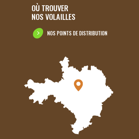
OÙ TROUVER
NOS VOLAILLES
NOS POINTS DE DISTRIBUTION