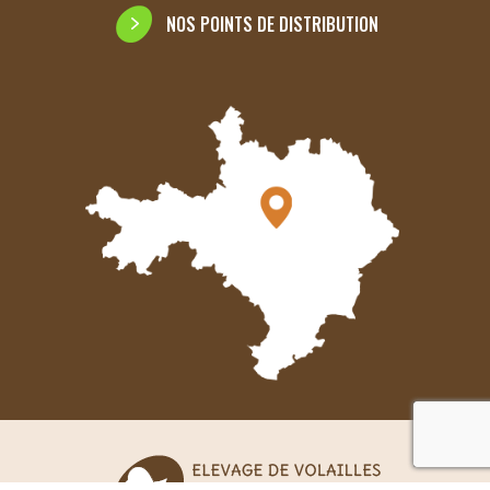
NOS POINTS DE DISTRIBUTION
reca