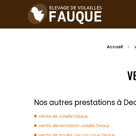
Accueil
V
Nos autres prestations à Dea
vente de volaille Deaux
vente alimentation volaille Deaux
vente de poulet cou-nu roux Deaux