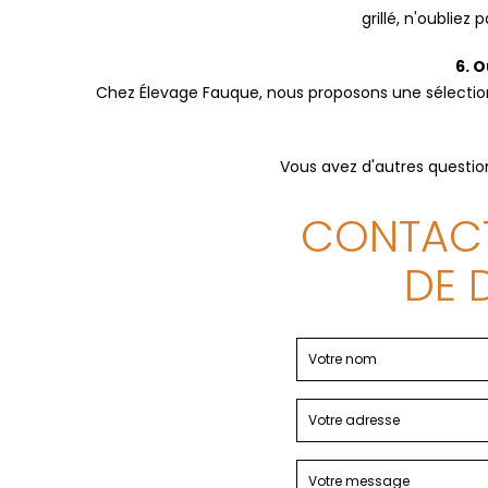
grillé, n'oublie
6. 
Chez Élevage Fauque, nous proposons une sélection
Vous avez d'autres question
CONTACT
DE 