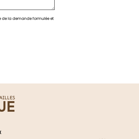
re de la demande formulée et
X