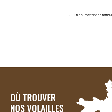
En soumettant ce formula
OÙ TROUVER
NOS VOLAILLES