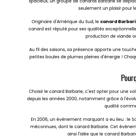
spacieux, un groupe de canards Barbarie se déplace
seulement un plaisir pour l
Originaire d'Amérique du Sud, le
canard Barbar
canard est réputé pour ses qualités exceptionnelles
production de viande ou
Au fil des saisons, sa présence apporte une touche
petites boules de plumes pleines d'énergie ! Cha
Pourq
Choisir le canard Barbarie, c'est opter pour une vol
depuis les années 2000, notamment grâce à l'évolut
qualité comme 
En 2006, un événement marquant a eu lieu : le Salo
méconnues, dont le canard Barbarie. Cet événement 
ainsi l'idée que le canard Barbar