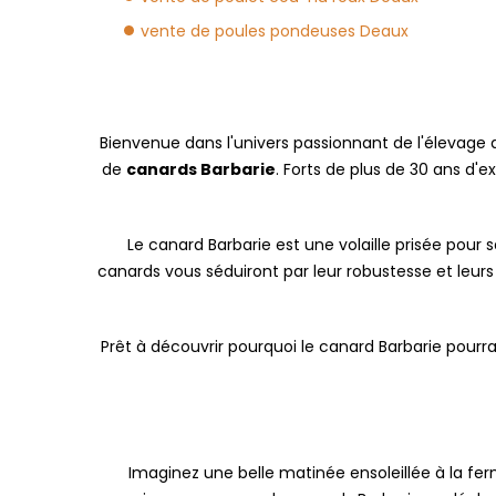
vente de poules pondeuses Deaux
Bienvenue dans l'univers passionnant de l'élevage d
de
canards Barbarie
. Forts de plus de 30 ans d'
Le canard Barbarie est une volaille prisée pour
canards vous séduiront par leur robustesse et leu
Prêt à découvrir pourquoi le canard Barbarie pourrait 
Imaginez une belle matinée ensoleillée à la fer