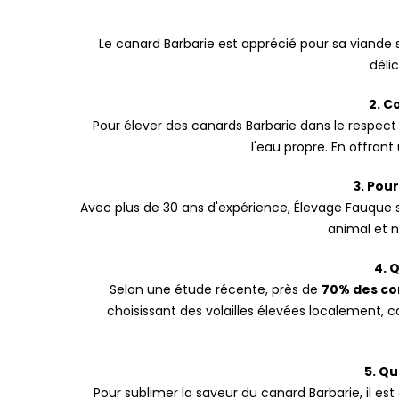
Le canard Barbarie est apprécié pour sa viande
délic
2. C
Pour élever des canards Barbarie dans le respect 
l'eau propre. En offran
3. Pou
Avec plus de 30 ans d'expérience, Élevage Fauque 
animal et n
4. 
Selon une étude récente, près de
70% des c
choisissant des volailles élevées localement
5. Qu
Pour sublimer la saveur du canard Barbarie, il est