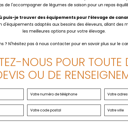
z pas de l'accompagner de légumes de saison pour un repas équili
Où puis-je trouver des équipements pour l’élevage de canar
 d'équipements adaptés aux besoins des éleveurs, allant des man
les meilleures options pour votre élevage.
s ? N'hésitez pas à nous contacter pour en savoir plus sur le can
EZ-NOUS POUR TOUTE
DEVIS OU DE RENSEIGNE