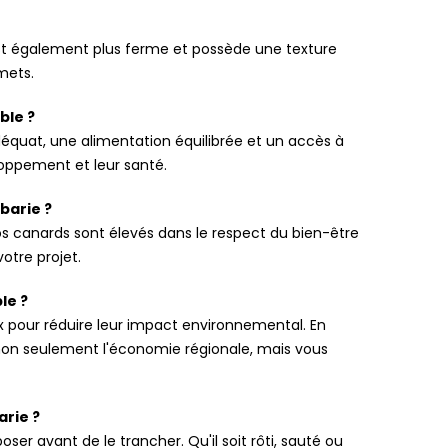
est également plus ferme et possède une texture
rmets.
ble ?
adéquat, une alimentation équilibrée et un accès à
loppement et leur santé.
barie ?
s canards sont élevés dans le respect du bien-être
otre projet.
le ?
ux pour réduire leur impact environnemental. En
non seulement l'économie régionale, mais vous
arie ?
ser avant de le trancher. Qu'il soit rôti, sauté ou