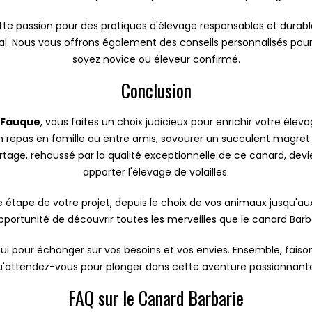
tte passion pour des pratiques d'élevage responsables et durabl
al. Nous vous offrons également des conseils personnalisés pour 
soyez novice ou éleveur confirmé.
Conclusion
 Fauque
, vous faites un choix judicieux pour enrichir votre éle
in repas en famille ou entre amis, savourer un succulent magre
age, rehaussé par la qualité exceptionnelle de ce canard, dev
apporter l'élevage de volailles.
e de votre projet, depuis le choix de vos animaux jusqu'aux co
pportunité de découvrir toutes les merveilles que le canard Barbar
ui pour échanger sur vos besoins et vos envies. Ensemble, faisons
'attendez-vous pour plonger dans cette aventure passionnant
FAQ sur le Canard Barbarie