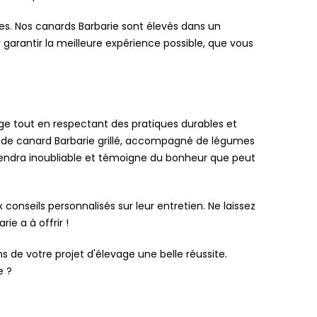
es. Nos canards Barbarie sont élevés dans un
garantir la meilleure expérience possible, que vous
vage tout en respectant des pratiques durables et
t de canard Barbarie grillé, accompagné de légumes
iendra inoubliable et témoigne du bonheur que peut
nseils personnalisés sur leur entretien. Ne laissez
ie a à offrir !
 de votre projet d'élevage une belle réussite.
e ?