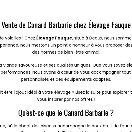
Vente de Canard Barbarie chez Élevage Fauque
e volailles ! Chez
Élevage Fauque
, situé à Deaux, nous sommes
expérience, nous mettons un point d'honneur à vous proposer de
des normes de bien-être animal.
 sa viande savoureuse et ses qualités uniques. Que vous soyez éle
rs performances. Nous avons à cœur de vous accompagner tout a
personnalisés et des équipements adaptés.
être l'ajout idéal à votre élevage ? Lisez la suite pour explorer t
vous inspirer par nos offres !
Qu'est-ce que le Canard Barbarie ?
me, où le chant des oiseaux accompagne le doux bruit de l'eau q