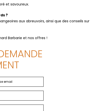
bré et savoureux.
ds ?
geoires aux abreuvoirs, ainsi que des conseils sur
ard Barbarie et nos offres !
 DEMANDE
MENT