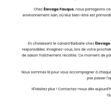
Chez
Élevage Fauque
, nous partageons ce
environnement sain, où leur bien-être est primordi
En choisissant le canard Barbarie chez
Élevage
responsables. Imaginez-vous, lors de votre procha
de saison fraîchement récoltés. Ce moment de part
Nous sommes là pour vous accompagner à chaque étap
pas passer l'o
N'hésitez plus ! Contactez-nous dès aujourd'h
Qu