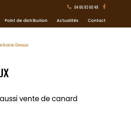
04 66 83 60 48
Point de distribution
Actualités
Contact
arbarie Deaux
UX
aussi vente de canard