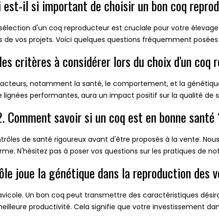
 est-il si important de choisir un bon coq repro
lection d'un coq reproducteur est cruciale pour votre élevage
ès de vos projets. Voici quelques questions fréquemment posées 
 les critères à considérer lors du choix d'un coq 
s facteurs, notamment la santé, le comportement, et la généti
e lignées performantes, aura un impact positif sur la qualité de
2. Comment savoir si un coq est en bonne santé 
trôles de santé rigoureux avant d'être proposés à la vente. Nou
rme. N'hésitez pas à poser vos questions sur les pratiques de no
rôle joue la génétique dans la reproduction des vo
vicole. Un bon coq peut transmettre des caractéristiques désira
eilleure productivité. Cela signifie que votre investissement da