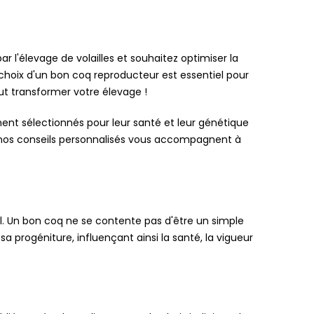
r l'élevage de volailles et souhaitez optimiser la
choix d'un bon coq reproducteur est essentiel pour
ut transformer votre élevage !
ent sélectionnés pour leur santé et leur génétique
et nos conseils personnalisés vous accompagnent à
l. Un bon coq ne se contente pas d'être un simple
 progéniture, influençant ainsi la santé, la vigueur