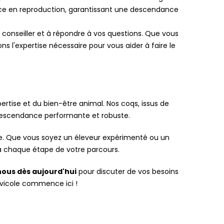
ence en reproduction, garantissant une descendance
 conseiller et à répondre à vos questions. Que vous
s l'expertise nécessaire pour vous aider à faire le
pertise et du bien-être animal. Nos coqs, issus de
 descendance performante et robuste.
e. Que vous soyez un éleveur expérimenté ou un
r à chaque étape de votre parcours.
ous dès aujourd'hui
pour discuter de vos besoins
avicole commence ici !