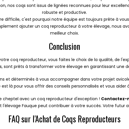
ion, nos coqs sont issus de lignées reconnues pour leur excell
robuste et productive.
difficile, c'est pourquoi notre équipe est toujours prête à vous
implement ajouter un coq reproducteur à votre élevage, nous avon
meilleur choix.
Conclusion
otre coq reproducteur, vous faites le choix de la qualité, de l'ex
, sont prêts à transformer votre élevage en garantissant une
s et déterminés à vous accompagner dans votre projet avicol
est là pour vous offrir des conseils personnalisés et vous aide
tre cheptel avec un coq reproducteur d'exception !
Contactez-n
l'élevage Fauque peut contribuer à votre succès. Votre futur 
FAQ sur l'Achat de Coqs Reproducteurs