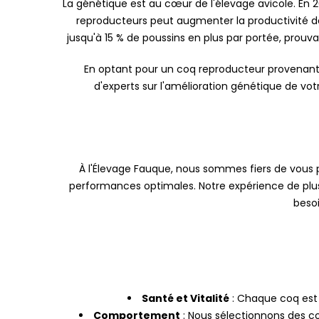
La génétique est au cœur de l'élevage avicole. En 2
reproducteurs peut augmenter la productivité de
jusqu'à 15 % de poussins en plus par portée, prouv
En optant pour un coq reproducteur provenant
d'experts sur l'amélioration génétique de vot
À l'Élevage Fauque, nous sommes fiers de vous 
performances optimales. Notre expérience de plus 
besoi
Santé et Vitalité
: Chaque coq est 
Comportement
: Nous sélectionnons des c