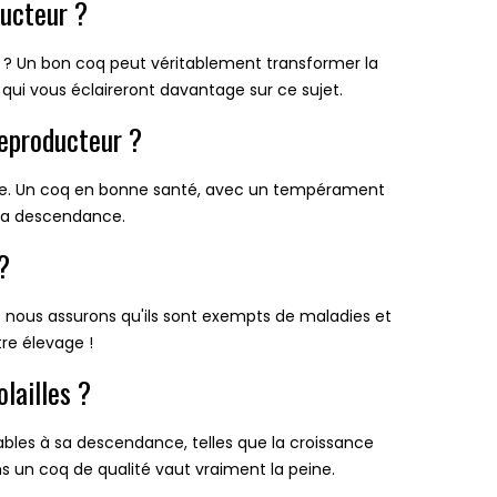
ducteur ?
 ? Un bon coq peut véritablement transformer la
qui vous éclaireront davantage sur ce sujet.
reproducteur ?
que. Un coq en bonne santé, avec un tempérament
 sa descendance.
?
s nous assurons qu'ils sont exempts de maladies et
tre élevage !
lailles ?
bles à sa descendance, telles que la croissance
ns un coq de qualité vaut vraiment la peine.