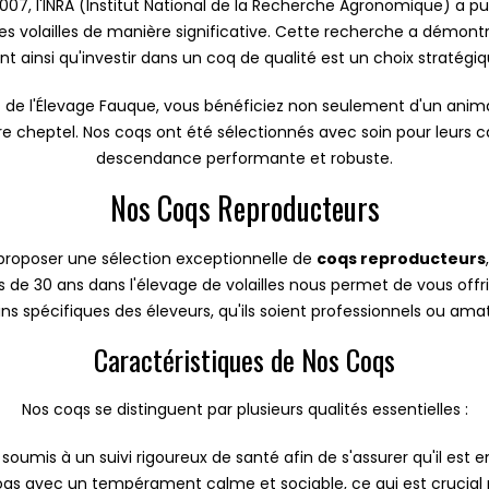
007, l'INRA (Institut National de la Recherche Agronomique) a pu
s volailles de manière significative. Cette recherche a démontr
ant ainsi qu'investir dans un coq de qualité est un choix straté
 de l'Élevage Fauque, vous bénéficiez non seulement d'un anima
re cheptel. Nos coqs ont été sélectionnés avec soin pour leurs c
descendance performante et robuste.
Nos Coqs Reproducteurs
proposer une sélection exceptionnelle de
coqs reproducteurs
de 30 ans dans l'élevage de volailles nous permet de vous offr
ns spécifiques des éleveurs, qu'ils soient professionnels ou ama
Caractéristiques de Nos Coqs
Nos coqs se distinguent par plusieurs qualités essentielles :
soumis à un suivi rigoureux de santé afin de s'assurer qu'il est
oqs avec un tempérament calme et sociable, ce qui est crucial