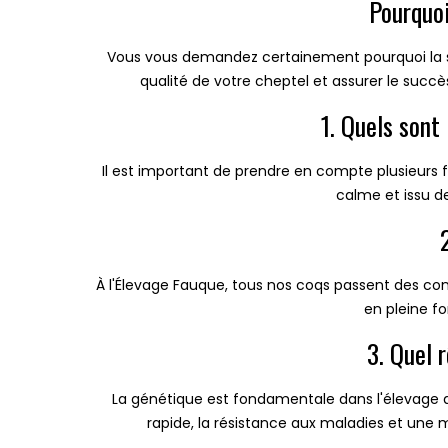
Pourquoi
Vous vous demandez certainement pourquoi la sé
qualité de votre cheptel et assurer le succ
1. Quels sont
Il est important de prendre en compte plusieur
calme et issu d
À l'Élevage Fauque, tous nos coqs passent des con
en pleine fo
3. Quel 
La génétique est fondamentale dans l'élevage a
rapide, la résistance aux maladies et une m