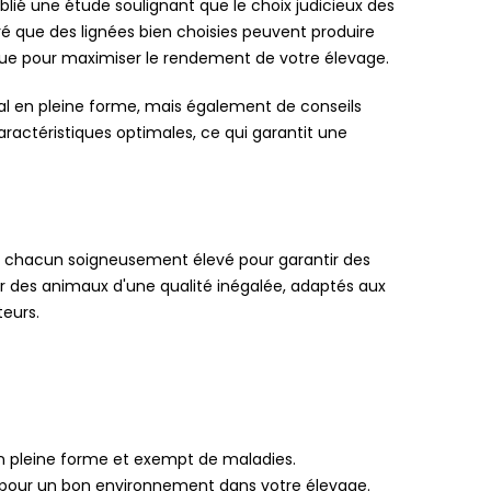
blié une étude soulignant que le choix judicieux des
é que des lignées bien choisies peuvent produire
gique pour maximiser le rendement de votre élevage.
l en pleine forme, mais également de conseils
aractéristiques optimales, ce qui garantit une
, chacun soigneusement élevé pour garantir des
ir des animaux d'une qualité inégalée, adaptés aux
teurs.
 en pleine forme et exempt de maladies.
 pour un bon environnement dans votre élevage.