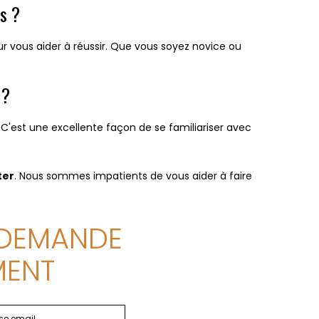
es ?
r vous aider à réussir. Que vous soyez novice ou
 ?
 C'est une excellente façon de se familiariser avec
ter
. Nous sommes impatients de vous aider à faire
 DEMANDE
MENT