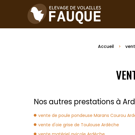
Accueil
vent
VEN
Nos autres prestations à Ard
vente de poule pondeuse Marans Courou Ar
vente d'oie grise de Toulouse Ardèche
vente matériel avicole Ardèche