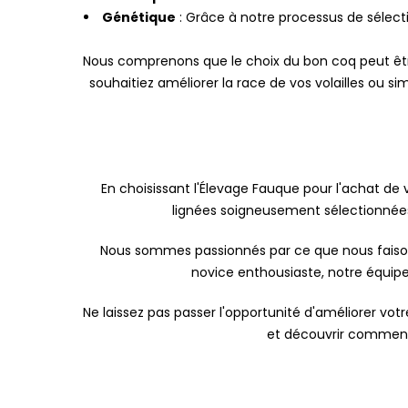
Génétique
: Grâce à notre processus de sélect
Nous comprenons que le choix du bon coq peut être 
souhaitiez améliorer la race de vos volailles ou s
En choisissant l'Élevage Fauque pour l'achat de v
lignées soigneusement sélectionnées
Nous sommes passionnés par ce que nous faison
novice enthousiaste, notre équipe 
Ne laissez pas passer l'opportunité d'améliorer vo
et découvrir comment 