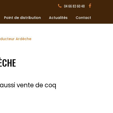
04 66 83 60 48
Point de distribution
Actualités
Contact
oducteur Ardèche
ÈCHE
aussi vente de coq