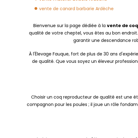
vente de canard barbarie Ardèche
Bienvenue sur la page dédiée à la
vente de coq
qualité de votre cheptel, vous êtes au bon endroit
garantir une descendance robu
À l'Élevage Fauque, fort de plus de 30 ans d'expé
de qualité. Que vous soyez un éleveur profession
Choisir un coq reproducteur de qualité est une é
compagnon pour les poules ; il joue un rôle fondame