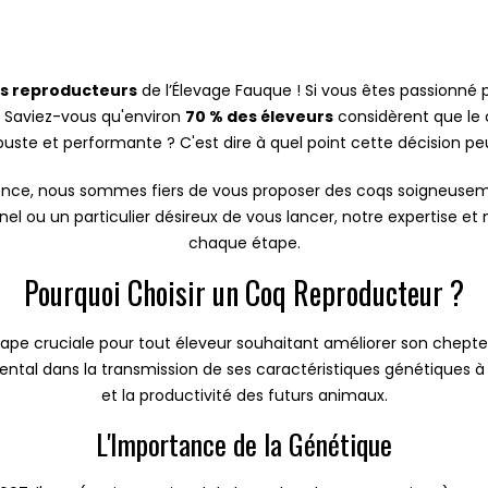
s reproducteurs
de l’Élevage Fauque ! Si vous êtes passionné pa
. Saviez-vous qu'environ
70 % des éleveurs
considèrent que le 
ste et performante ? C'est dire à quel point cette décision pe
rience, nous sommes fiers de vous proposer des coqs soigneusem
nel ou un particulier désireux de vous lancer, notre expertise 
chaque étape.
Pourquoi Choisir un Coq Reproducteur ?
tape cruciale pour tout éleveur souhaitant améliorer son chepte
ntal dans la transmission de ses caractéristiques génétiques à sa
et la productivité des futurs animaux.
L'Importance de la Génétique