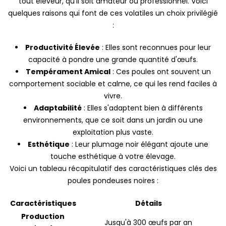
tout éleveur, qu'il soit amateur ou professionnel. Voici
quelques raisons qui font de ces volatiles un choix privilégié
:
Productivité Élevée
: Elles sont reconnues pour leur
capacité à pondre une grande quantité d'œufs.
Tempérament Amical
: Ces poules ont souvent un
comportement sociable et calme, ce qui les rend faciles à
vivre.
Adaptabilité
: Elles s'adaptent bien à différents
environnements, que ce soit dans un jardin ou une
exploitation plus vaste.
Esthétique
: Leur plumage noir élégant ajoute une
touche esthétique à votre élevage.
Voici un tableau récapitulatif des caractéristiques clés des
poules pondeuses noires :
Caractéristiques
Détails
Production
Jusqu'à 300 œufs par an