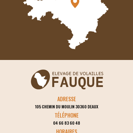
ADRESSE
105 CHEMIN DU MOULIN
30360
DEAUX
TÉLÉPHONE
04 66 83 60 48
HORAIRES