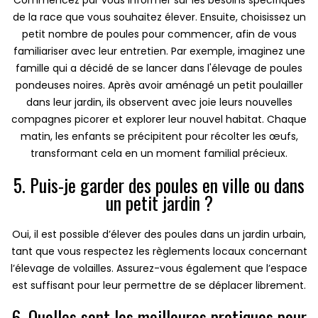
Commencez par vous informer sur les besoins spécifiques
de la race que vous souhaitez élever. Ensuite, choisissez un
petit nombre de poules pour commencer, afin de vous
familiariser avec leur entretien. Par exemple, imaginez une
famille qui a décidé de se lancer dans l'élevage de poules
pondeuses noires. Après avoir aménagé un petit poulailler
dans leur jardin, ils observent avec joie leurs nouvelles
compagnes picorer et explorer leur nouvel habitat. Chaque
matin, les enfants se précipitent pour récolter les œufs,
transformant cela en un moment familial précieux.
5. Puis-je garder des poules en ville ou dans
un petit jardin ?
Oui, il est possible d’élever des poules dans un jardin urbain,
tant que vous respectez les règlements locaux concernant
l’élevage de volailles. Assurez-vous également que l’espace
est suffisant pour leur permettre de se déplacer librement.
6. Quelles sont les meilleures pratiques pour