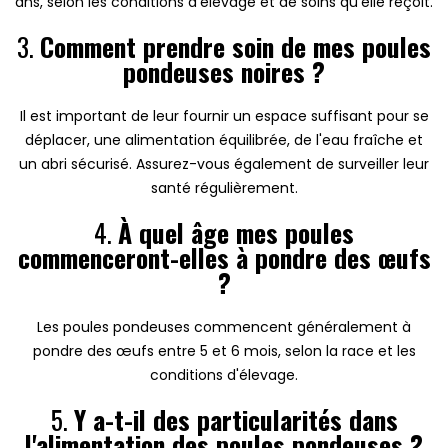
ans, selon les conditions d'élevage et de soins qu'elle reçoit.
3.
Comment prendre soin de mes poules
pondeuses noires ?
Il est important de leur fournir un espace suffisant pour se
déplacer, une alimentation équilibrée, de l'eau fraîche et
un abri sécurisé. Assurez-vous également de surveiller leur
santé régulièrement.
4.
À quel âge mes poules
commenceront-elles à pondre des œufs
?
Les poules pondeuses commencent généralement à
pondre des œufs entre 5 et 6 mois, selon la race et les
conditions d'élevage.
5.
Y a-t-il des particularités dans
l'alimentation des poules pondeuses ?