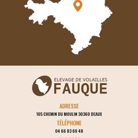
ADRESSE
105 CHEMIN DU MOULIN
30360
DEAUX
TÉLÉPHONE
04 66 83 60 48